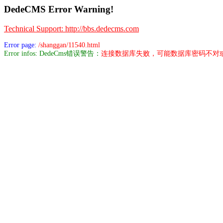
DedeCMS Error Warning!
Technical Support: http://bbs.dedecms.com
Error page:
/shanggan/11540.html
Error infos: DedeCms错误警告：
连接数据库失败，可能数据库密码不对