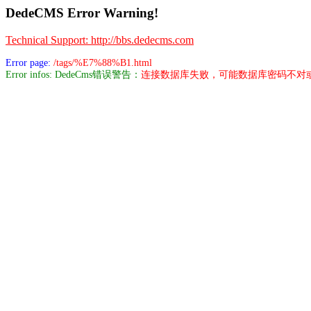
DedeCMS Error Warning!
Technical Support: http://bbs.dedecms.com
Error page:
/tags/%E7%88%B1.html
Error infos: DedeCms错误警告：
连接数据库失败，可能数据库密码不对