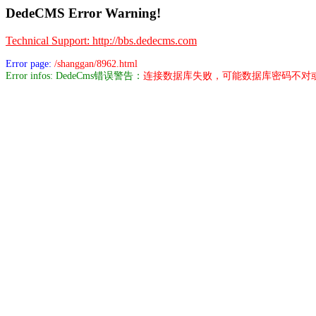
DedeCMS Error Warning!
Technical Support: http://bbs.dedecms.com
Error page:
/shanggan/8962.html
Error infos: DedeCms错误警告：
连接数据库失败，可能数据库密码不对